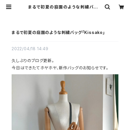
まるで初夏の庭園のような刺繍バッグ
｢Kissako｣ | sunao 革の手仕事
ハンドメイドバッグ スナオ
まるで初夏の庭園のような刺繍バッグ｢Kissako｣
2022/04/18 14:49
久しぶりのブログ更新。
今日はできたてホヤホヤ、新作バッグのお知らせです。