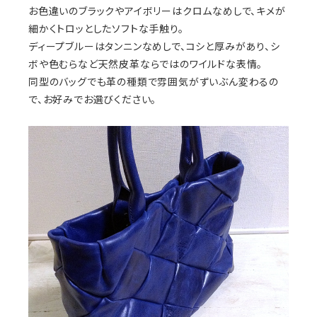
お色違いのブラックやアイボリーはクロムなめしで、キメが
細かくトロッとしたソフトな手触り。
ディープブルーはタンニンなめしで、コシと厚みがあり、シ
ボや色むらなど天然皮革ならではのワイルドな表情。
同型のバッグでも革の種類で雰囲気がずいぶん変わるの
で、お好みでお選びください。