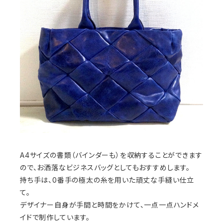
A4サイズの書類（バインダーも）を収納することができます
ので、お洒落なビジネスバッグとしてもおすすめします。
持ち手は、0番手の極太の糸を用いた頑丈な手縫い仕立
て。
デザイナー自身が手間と時間をかけて、一点一点ハンドメ
イドで制作しています。