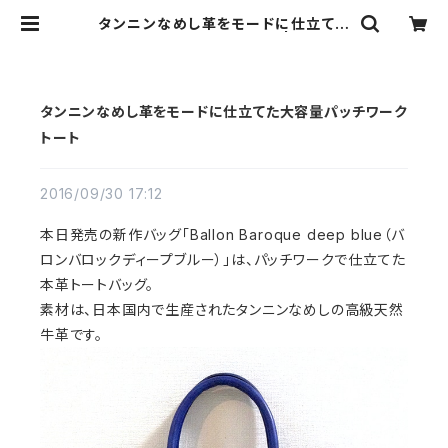
タンニンなめし革をモードに仕立てた
大容量パッチワークトート | sunao
革の手仕事 ハンドメイドバッグ ス
ナオ
タンニンなめし革をモードに仕立てた大容量パッチワーク
トート
2016/09/30 17:12
本日発売の新作バッグ「Ballon Baroque deep blue（バ
ロンバロックディープブルー）」は、パッチワークで仕立てた
本革トートバッグ。
素材は、日本国内で生産されたタンニンなめしの高級天然
牛革です。