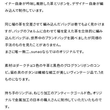
イナー自身が吟味し裁断した革とリボンを、デザイナー自身が編
み込んで制作しています。
同じ幅の革を交差させて編み込んだバッグは巷でもよく見かけま
すが、バッグのフォルムに合わせて幅を変えた革を立体的に編み
込んだバッグは、世界中のブランドバッグを調べましたが同様の
手法のものを見たことがありません。
まさに唯一無二、sunaoならではのオリジナルです。
素材はダークチョコ色の牛革と黒色のグログランリボンのコン
ビ。留め具のボタンは繊細な細工が美しいヴィンテージ品で、1点
ものになります。
持ち手のリングは、ねじり加工のアンティークゴールド色。オリジ
ナルで金属加工の日本の職人さんに制作していただいたもので
す。