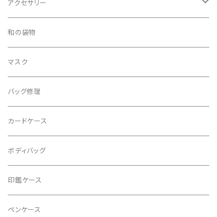
アクセサリー
ピアス
和の袋物
イヤリング
マスク
バッグ修理
カードケース
ボディバッグ
印鑑ケース
ペンケース