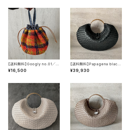
【送料無料】Googly no.01／ス
【送料無料】Papagena black
ラッシュキルトの巾着バッグ
／手編みの本革ハンドバッグ
¥16,500
¥39,930