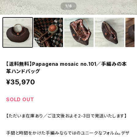
1
/6
【送料無料】Papagena mosaic no.101／手編みの本
革ハンドバッグ
¥35,970
SOLD OUT
【ただいま在庫あり／ご注文後およそ２-3日で発送いたします】
手間と時間をかけた手編みならではのユニークなフォルム。デザ