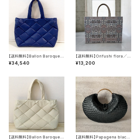
【送料無料】Ballon Baroque b
【送料無料】Orifushi flora／リ
lue／パッチワーク仕立ての本
バティプリントのA4トートバッグ
¥34,540
¥13,200
革トートバッグ
【送料無料】Ballon Baroque i
【送料無料】Papagena black