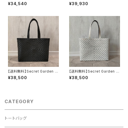
vory／パッチワーク仕立ての本
／手編みの本革ハンドバッグ
¥34,540
¥39,930
革トートバッグ
【送料無料】Secret Garden bl
【送料無料】Secret Garden iv
ack／本革手編みのA4トートバ
ory／本革手編みのA4トートバ
¥38,500
¥38,500
ッグ
ッグ
CATEGORY
トートバッグ