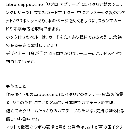
Libro cappuccino （リブロ カプチーノ）は、イタリア製のシュリ
ンクレザーで仕立てたカードホルダー。中にプラスチック製のポケ
ットが20ポケットあり、本のページをめくるように、スタンプカー
ドや診察券等を収納できます。
ホック付きのベルトは、カードをたくさん収納できるように、余裕
のある長さで設計しています。
デザイナー自身が手間と時間をかけて、一点一点ハンドメイドで
制作しています。
◆革のこと
作品タイトルのcappuccinoは、イタリアのタンナー(皮革製造業
者)がこの革色に付けた名前で、日本語でカプチーノの意味。
泡立てたクリームたっぷりのカプチーノみたいな、気持ちほぐれる
優しいお色味です。
マットで緻密なシボの表情と豊かな発色は、さすが革の国イタリ