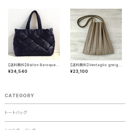
【送料無料】Ballon Baroque b
【送料無料】Ventaglio greige
lack／パッチワーク仕立ての本
／イタリア製牛革のプリーツト
¥34,540
¥23,100
革トートバッグ
ート
CATEGORY
トートバッグ