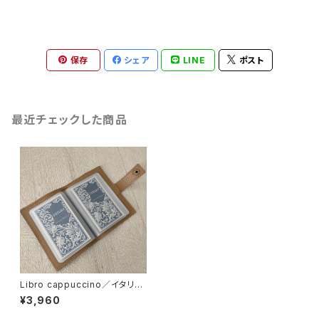
保存
シェア
LINE
ポスト
最近チェックした商品
Libro cappuccino／イタリア
製牛革のカードホルダー
¥3,960