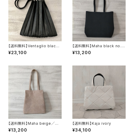
【送料無料】Ventaglio black
【送料無料】Maha black no.2
／イタリア製牛革のプリーツト
／国産ピッグスエード一枚革の
¥23,100
¥13,200
ート
トートバッグ
【送料無料】Maha beige／国
【送料無料】Kaja ivory
産ピッグスエード一枚革のトート
¥13,200
¥34,100
バッグ