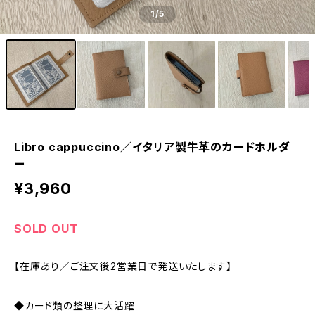
1
/5
Libro cappuccino／イタリア製牛革のカードホルダ
ー
¥3,960
SOLD OUT
【在庫あり／ご注文後2営業日で発送いたします】
◆カード類の整理に大活躍