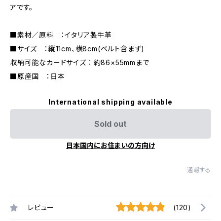
アです。
■素材／原料 ：イタリア製牛革
■サイズ ：縦11cm、横8cm(ベルト含まず)
収納可能なカードサイズ︰約86×55mmまで
■原産国 ：日本
International shipping available
Sold out
日本国内にお住まいの方向け
通報する
レビュー
(120)