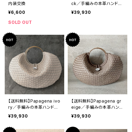
内装交換
ck／手編みの本革ハンドバ
ッグ
¥6,600
¥39,930
SOLD OUT
【送料無料】Papagena ivo
【送料無料】Papagena gr
ry／手編みの本革ハンドバ
eige／手編みの本革ハンド
ッグ
バッグ
¥39,930
¥39,930