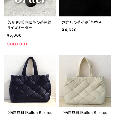
【S様専用】木目革の茶筅筒
六角形の革小箱「革香合」
サイズオーダー
¥4,620
¥5,000
SOLD OUT
【送料無料】Ballon Baroqu
【送料無料】Ballon Baroqu