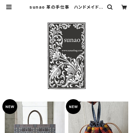
sunao 革の手仕事 ハンドメイドバ
ッグ スナオ