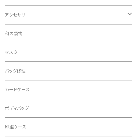
アクセサリー
ピアス
和の袋物
イヤリング
マスク
バッグ修理
カードケース
ボディバッグ
印鑑ケース