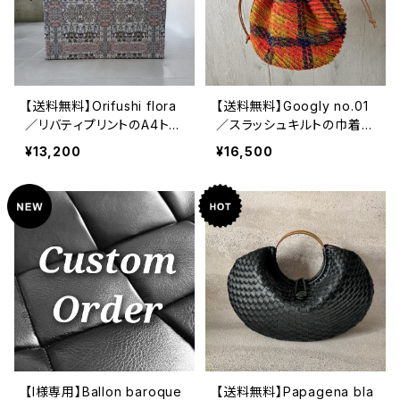
【送料無料】Orifushi flora
【送料無料】Googly no.01
／リバティプリントのA4トー
／スラッシュキルトの巾着バ
トバッグ
ッグ
¥13,200
¥16,500
【I様専用】Ballon baroque
【送料無料】Papagena bla