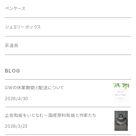
ペンケース
ジュエリーボックス
茶道具
BLOG
GWの休業期間と配送について
2026/4/30
土佐和紙をいとなむー国産原料和紙と作家たち
2026/3/23